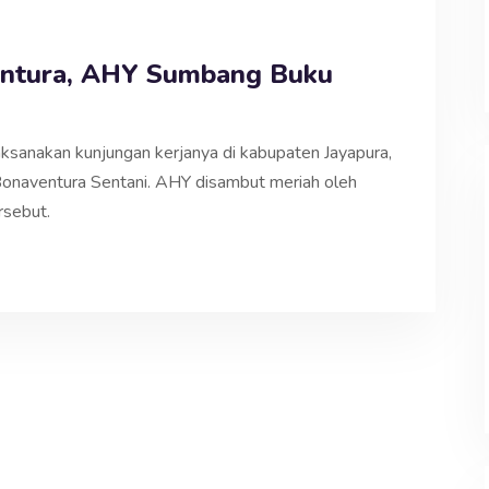
ntura, AHY Sumbang Buku
sanakan kunjungan kerjanya di kabupaten Jayapura,
naventura Sentani. AHY disambut meriah oleh
rsebut.