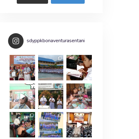
sdyppkbonaventurasentani