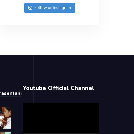
Follow on Instagram
Youtube Official Channel
asentani
Video
Player