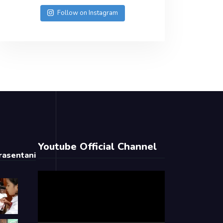
Follow on Instagram
Youtube Official Channel
asentani
Video
Player