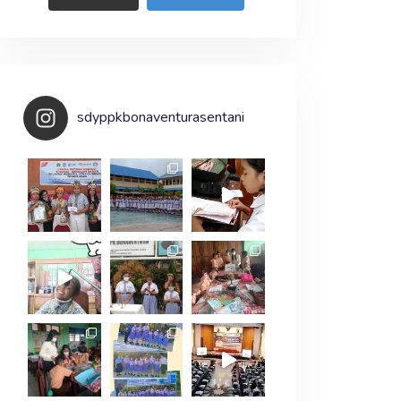
sdyppkbonaventurasentani