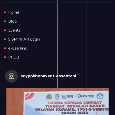
Home
Blog
Events
SISMINPAN Login
e-Learning
PPDB
sdyppkbonaventurasentani