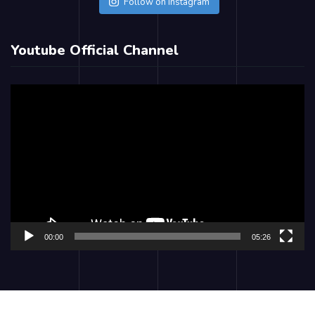
Follow on Instagram
Youtube Official Channel
Video
Player
00:00
05:26