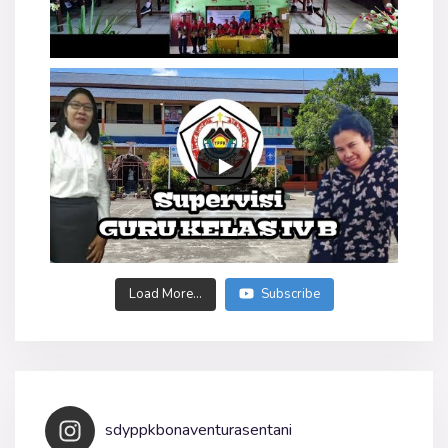
Load More...
Subscribe
sdyppkbonaventurasentani