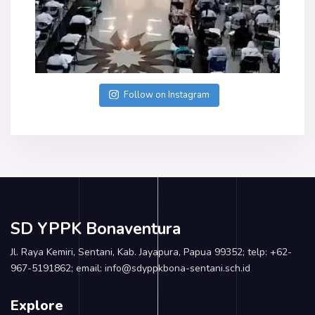
Follow on Instagram
SD YPPK Bonaventura
Jl. Raya Kemiri, Sentani, Kab. Jayapura, Papua 99352; telp: +62-
967-5191862; email: info@sdyppkbona-sentani.sch.id
Explore