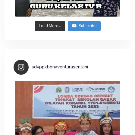
Load More...
Subscribe
sdyppkbonaventurasentani