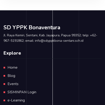
SD YPPK Bonaventura
Jl. Raya Kemiri, Sentani, Kab. Jayapura, Papua 99352; telp: +62-
967-5191862; email: info@sdyppkbona-sentani.sch.id
Explore
Home
Blog
Events
SISMINPAN Login
e-Learning