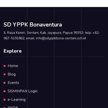
SD YPPK Bonaventura
Jl. Raya Kemiri, Sentani, Kab. Jayapura, Papua 99352; telp: +62-
967-5191862; email: info@sdyppkbona-sentani.sch.id
Explore
Home
Blog
Events
SISMINPAN Login
e-Learning
PPDB