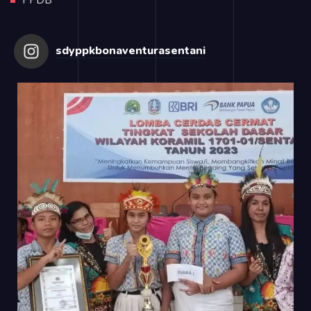
sdyppkbonaventurasentani