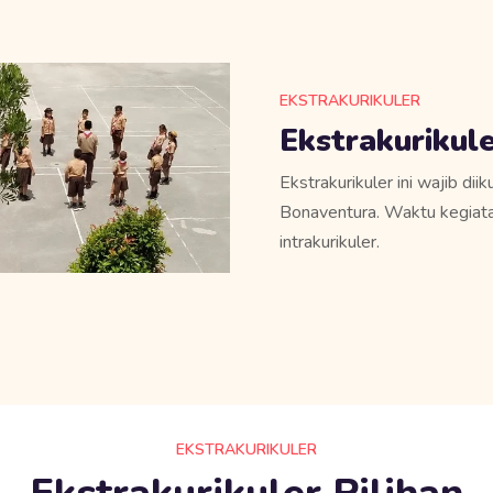
EKSTRAKURIKULER
Ekstrakuriku
Ekstrakurikuler ini wajib di
Bonaventura. Waktu kegiata
intrakurikuler.​
EKSTRAKURIKULER