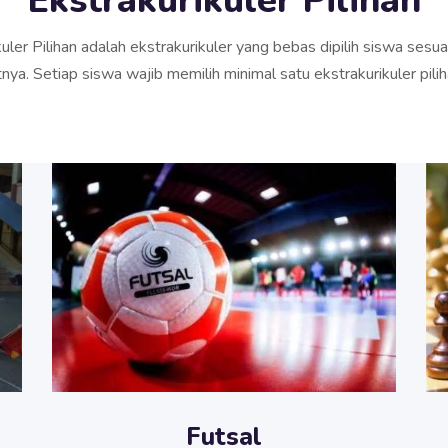
Ekstrakurikuler Pilihan
uler Pilihan adalah ekstrakurikuler yang bebas dipilih siswa sesu
nya. Setiap siswa wajib memilih minimal satu ekstrakurikuler piliha
Futsal