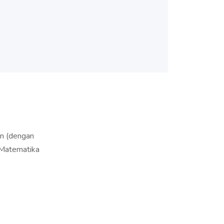
an (dengan
 Matematika