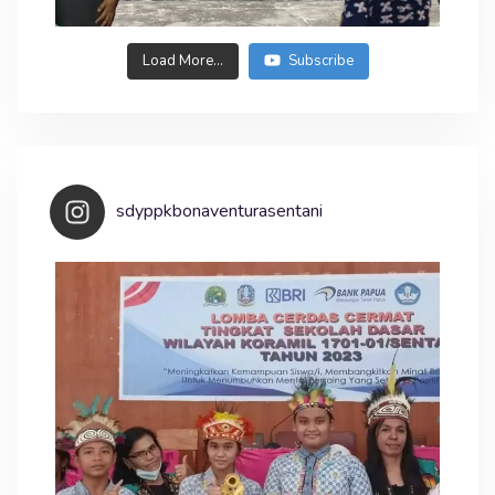
Load More...
Subscribe
sdyppkbonaventurasentani