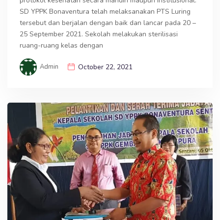
protokol kesehatan secara mandiri maupun institusional.
SD YPPK Bonaventura telah melaksanakan PTS Luring
tersebut dan berjalan dengan baik dan lancar pada 20 –
25 September 2021. Sekolah melakukan sterilisasi
ruang-ruang kelas dengan
Admin
October 22, 2021