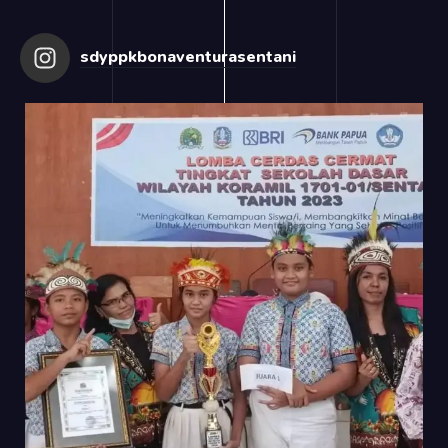
sdyppkbonaventurasentani